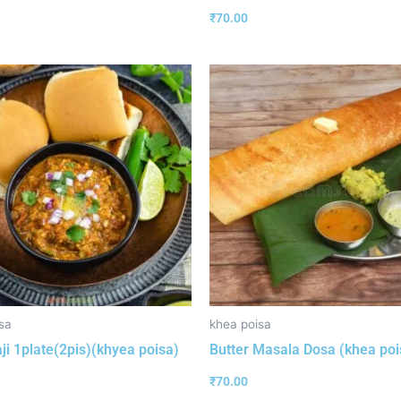
₹
70.00
sa
khea poisa
ji 1plate(2pis)(khyea poisa)
Butter Masala Dosa (khea poi
₹
70.00