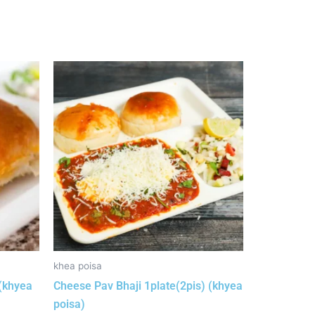
khea poisa
 (khyea
Cheese Pav Bhaji 1plate(2pis) (khyea
poisa)